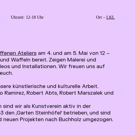
Uhrzeit: ­­­12-18 Uhr
Ort –
LKL
ffenen Ateliers
am 4. und am 5. Mai von 12 –
 und Waffeln bereit. Zeigen Malerei und
eos und Installationen. Wir freuen uns auf
euch.
sere künstlerische und kulturelle Arbeit.
no Ramirez, Robert Abts, Robert Marszalek und
 sind wir als Kunstverein aktiv in der
 den ‚Garten Steinhöfel‘ betrieben, und sind
nd neuen Projekten nach Buchholz umgezogen.