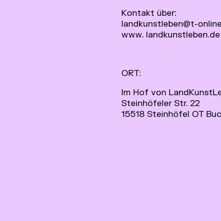
Kontakt über:
landkunstleben@t-onlin
www. landkunstleben.de
ORT:
Im Hof von LandKunstLe
Steinhöfeler Str. 22
15518 Steinhöfel OT Bu