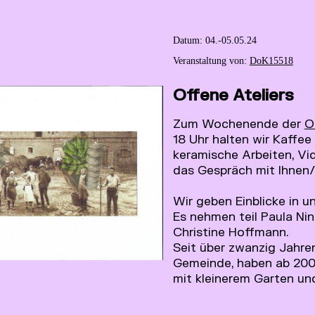
Datum: ­­­04.-05.05.24
Veranstaltung von:
DoK15518
Offene Ateliers
Zum Wochenende der
O
18 Uhr halten wir Kaffee
keramische Arbeiten, Vid
das Gespräch mit Ihnen/
Wir geben Einblicke in un
Es nehmen teil Paula Ni
Christine Hoffmann.
Seit über zwanzig Jahren
Gemeinde, haben ab 2003
mit kleinerem Garten u