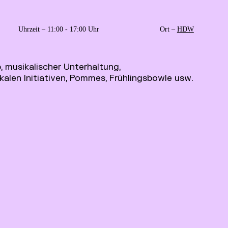
Uhrzeit – 11:00 - 17:00 Uhr
Ort –
HDW
musikalischer Unterhaltung,
alen Initiativen, Pommes, Frühlingsbowle usw.